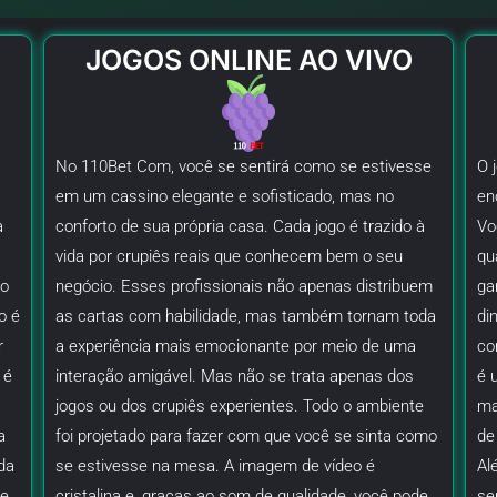
JOGOS ONLINE AO VIVO
No 110Bet Com, você se sentirá como se estivesse
O 
em um cassino elegante e sofisticado, mas no
en
a
conforto de sua própria casa. Cada jogo é trazido à
Vo
vida por crupiês reais que conhecem bem o seu
qu
ão
negócio. Esses profissionais não apenas distribuem
ga
o é
as cartas com habilidade, mas também tornam toda
di
r
a experiência mais emocionante por meio de uma
co
 é
interação amigável. Mas não se trata apenas dos
é 
jogos ou dos crupiês experientes. Todo o ambiente
ma
a
foi projetado para fazer com que você se sinta como
de
da
se estivesse na mesa. A imagem de vídeo é
Al
se
cristalina e, graças ao som de qualidade, você pode
se