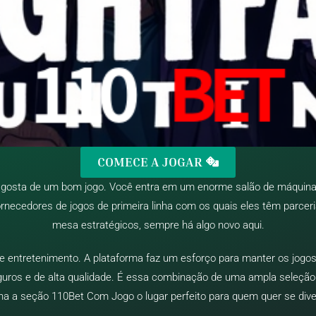
COMECE A JOGAR
gosta de um bom jogo. Você entra em um enorme salão de máquinas 
ornecedores de jogos de primeira linha com os quais eles têm parceri
mesa estratégicos, sempre há algo novo aqui.
e entretenimento. A plataforma faz um esforço para manter os jogos
ros e de alta qualidade. É essa combinação de uma ampla seleção d
na a seção 110Bet Com Jogo o lugar perfeito para quem quer se diver