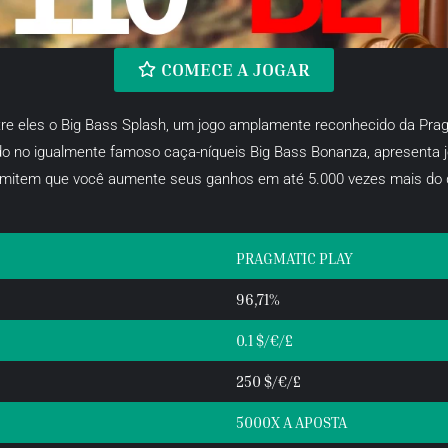
COMECE A JOGAR
tre eles o Big Bass Splash, um jogo amplamente reconhecido da Prag
do no igualmente famoso caça-níqueis Big Bass Bonanza, apresenta j
mitem que você aumente seus ganhos em até 5.000 vezes mais do q
PRAGMATIC PLAY
96,71%
0.1 $/€/£
250 $/€/£
5000X A APOSTA