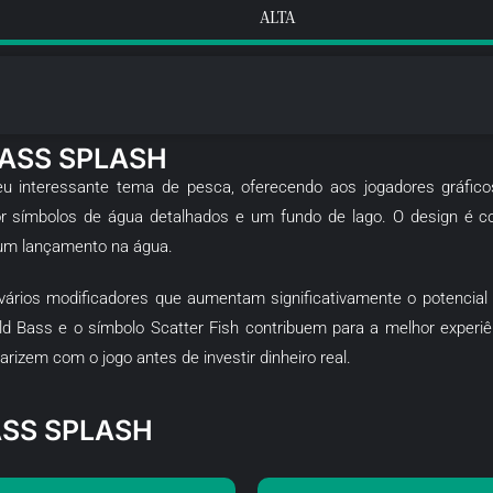
ALTA
BASS SPLASH
eu interessante tema de pesca, oferecendo aos jogadores gráfico
r símbolos de água detalhados e um fundo de lago. O design é 
 um lançamento na água.
 vários modificadores que aumentam significativamente o potenci
ld Bass e o símbolo Scatter Fish contribuem para a melhor experi
rizem com o jogo antes de investir dinheiro real.
ASS SPLASH