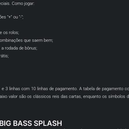
ciais. Como jogar:
s “+” ou “-“;
 os rolos;
r combinações que saem bem;
 a rodada de bônus;
átis;
os e 3 linhas com 10 linhas de pagamento. A tabela de pagamento c
aixo valor são os clássicos reis das cartas, enquanto os símbolos d
BIG BASS SPLASH