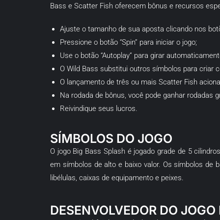
Bass e Scatter Fish oferecem bônus e recursos espe
Ajuste o tamanho de sua aposta clicando nos botõe
Pressione o botão “Spin” para iniciar o jogo;
Use o botão “Autoplay” para girar automaticamente
O Wild Bass substitui outros símbolos para cria
O lançamento de três ou mais Scatter Fish aciona
Na rodada de bônus, você pode ganhar rodadas gr
Reivindique seus lucros.
SÍMBOLOS DO JOGO
O jogo Big Bass Splash é jogado grade de 5 cilindr
em símbolos de alto e baixo valor. Os símbolos de b
libélulas, caixas de equipamento e peixes.
DESENVOLVEDOR DO JOGO 