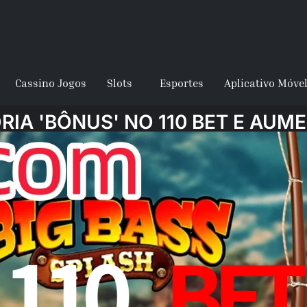
Cassino Jogos
Slots
Esportes
Aplicativo Móve
RIA 'BÔNUS' NO 110 BET E AUM