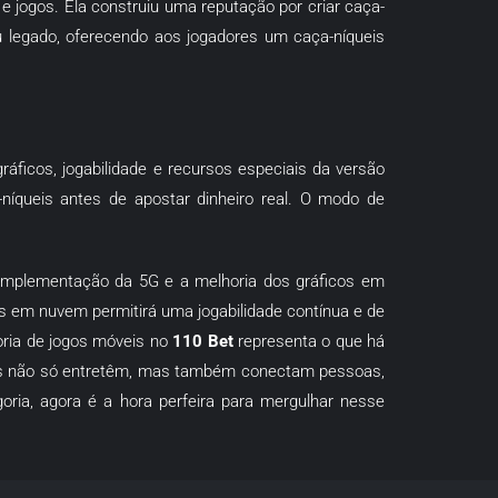
e jogos. Ela construiu uma reputação por criar caça-
u legado, oferecendo aos jogadores um caça-níqueis
ficos, jogabilidade e recursos especiais da versão
níqueis antes de apostar dinheiro real. O modo de
 implementação da 5G e a melhoria dos gráficos em
s em nuvem permitirá uma jogabilidade contínua e de
oria de jogos móveis no
110 Bet
representa o que há
veis não só entretêm, mas também conectam pessoas,
oria, agora é a hora perfeira para mergulhar nesse