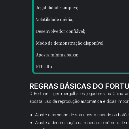
Jogabilidade simples;
Volatilidade média;
Desenvolvedor confiável;
Modo de demonstração disponível;
Aposta mínima baixa;
RTP alto.
REGRAS BÁSICAS DO FORTU
O Fortune Tiger mergulha os jogadores na China ant
aposta, uso da reprodução automática e dicas impo
Ajuste o tamanho de sua aposta usando os botões
Ajuste a denominação da moeda e o número de mo