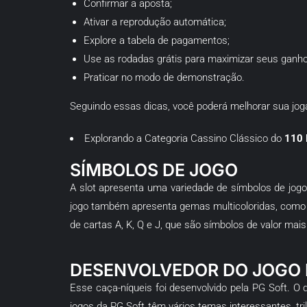
Confirmar a aposta;
Ativar a reprodução automática;
Explore a tabela de pagamentos;
Use as rodadas grátis para maximizar seus ganho
Praticar no modo de demonstração.
Seguindo essas dicas, você poderá melhorar sua jog
Explorando a Categoria Cassino Clássico do
110 
SÍMBOLOS DE JOGO
A slot apresenta uma variedade de símbolos de jogo.
jogo também apresenta gemas multicoloridas, como 
de cartas A, K, Q e J, que são símbolos de valor mais
DESENVOLVEDOR DO JOGO 
Esse caça-níqueis foi desenvolvido pela PG Soft. O 
jogos da PG Soft têm vários temas interessantes, t