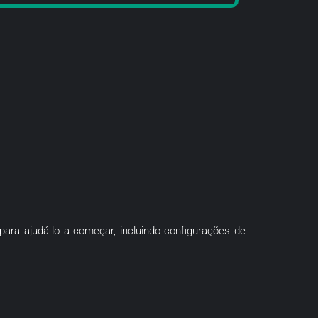
para ajudá-lo a começar, incluindo configurações de