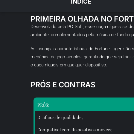
ÍNDICE
PRIMEIRA OLHADA NO FORT
Desenvolvido pela PG Soft, esse caça-níqueis se de
ambiente, complementados pela música de fundo que
As principais características do Fortune Tiger são 
mecânica de jogo simples, garantindo que seja fácil
o caça-níqueis em qualquer dispositivo.
PRÓS E CONTRAS
PRÓS:
Gráficos de qualidade;
Compatível com dispositivos móveis;